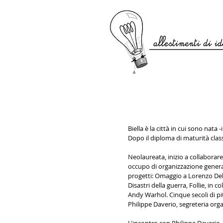
Biella è la città in cui sono nata
Dopo il diploma di maturità classi
Neolaureata, inizio a collaborar
occupo di organizzazione general
progetti: Omaggio a Lorenzo Dell
Disastri della guerra, Follie, in
Andy Warhol. Cinque secoli di pitt
Philippe Daverio, segreteria org