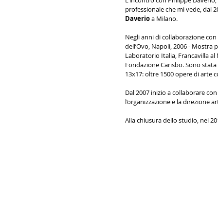
L'incontro con Philippe Daverio,
professionale che mi vede, dal 2
Daverio
a Milano.
Negli anni di collaborazione con 
dell’Ovo, Napoli, 2006 - Mostra 
Laboratorio Italia, Francavilla al
Fondazione Carisbo. Sono stata in
13x17: oltre 1500 opere di arte 
Dal 2007 inizio a collaborare con
l’organizzazione e la direzione a
Alla chiusura dello studio, nel 2