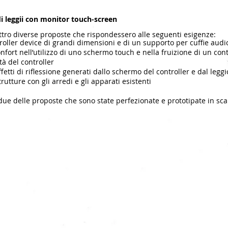
di leggii con monitor touch-screen
tro diverse proposte che rispondessero alle seguenti esigenze:
troller device di grandi dimensioni e di un supporto per cuffie audi
nfort nell’utilizzo di uno schermo touch e nella fruizione di un co
à del controller
fetti di riflessione generati dallo schermo del controller e dal leggi
rutture con gli arredi e gli apparati esistenti
 due delle proposte che sono state perfezionate e prototipate in sca