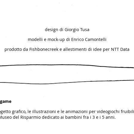
design di Giorgio Tusa
modelli e mock-up di Enrico Camontelli
prodotto da Fishbonecreek e allestimenti di idee per NTT Data
eogame
etto grafico, le illustrazioni e le animazioni per videogiochi fruibi
 Museo del Risparmio dedicato ai bambini fra i 3 e i 5 anni.