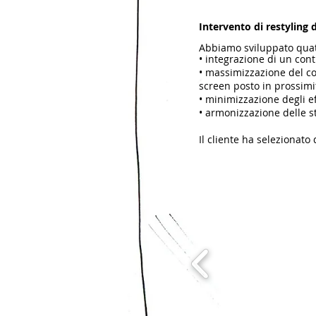
Intervento di restyling 
Abbiamo sviluppato quat
• integrazione di un con
• massimizzazione del co
screen posto in prossimit
• minimizzazione degli ef
• armonizzazione delle st
Il cliente ha selezionato