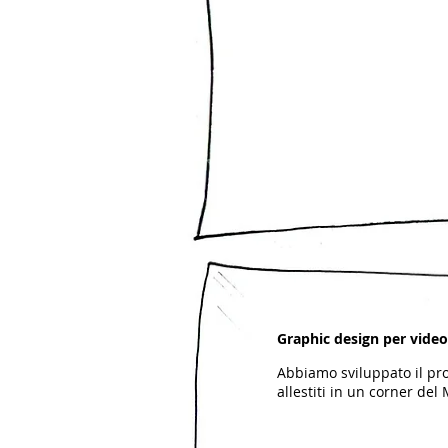
Graphic design per vid
Abbiamo sviluppato il prog
allestiti in un corner del